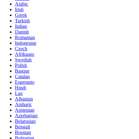
Arabic
Irish
Greek
Turkish
Italian
Danish
Romanian
Indonesian
Czech
Afrikaans
Swedish
Polish
Basque
Catalan
Esperanto
Hindi
Lao
Albanian
Amharic
Armenian
Azerbaijani
Belarusian
Bengali
Bosnian
Bulgarian