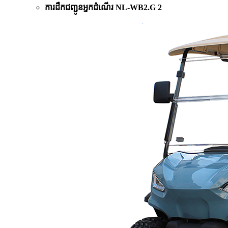
ការដឹកជញ្ជូនអ្នកដំណើរ NL-WB2.G 2