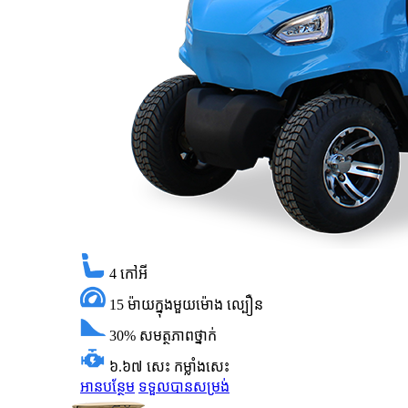
4
កៅអី
15 ម៉ាយក្នុងមួយម៉ោង
ល្បឿន
30%
សមត្ថភាពថ្នាក់
៦.៦៧ សេះ
កម្លាំងសេះ
អានបន្ថែម
ទទួលបានសម្រង់